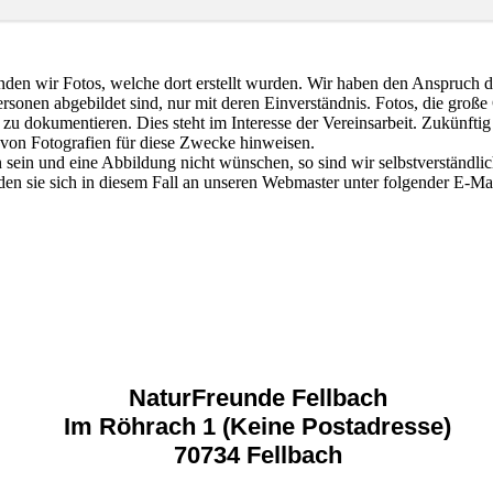
den wir Fotos, welche dort erstellt wurden. Wir haben den Anspruch da
rsonen abgebildet sind, nur mit deren Einverständnis. Fotos, die groß
 zu dokumentieren. Dies steht im Interesse der Vereinsarbeit. Zukünfti
von Fotografien für diese Zwecke hinweisen.
n sein und eine Abbildung nicht wünschen, so sind wir selbstverständli
nden sie sich in diesem Fall an unseren Webmaster unter folgender E-Ma
NaturFreunde Fellbach
Im Röhrach 1 (Keine Postadresse)
70734 Fellbach