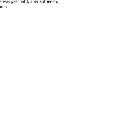
twas geschafft, aber zufrieden.
aren.