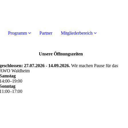
Programm
Partner
Mitgliederbereich
Unsere Öffnungszeiten
geschlossen: 27.07.2026 - 14.09.2026.
Wir machen Pause für das
AWO Waldheim
Samstag
14
:
00
–
19
:
00
Sonntag
11
:
00
–
17
:
00