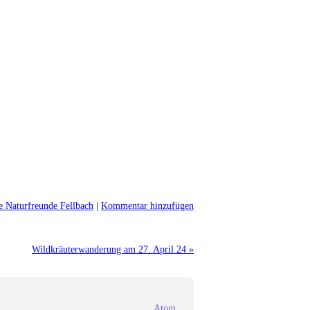
e Naturfreunde Fellbach
|
Kommentar hinzufügen
Wildkräuterwanderung am 27. April 24 »
Atom