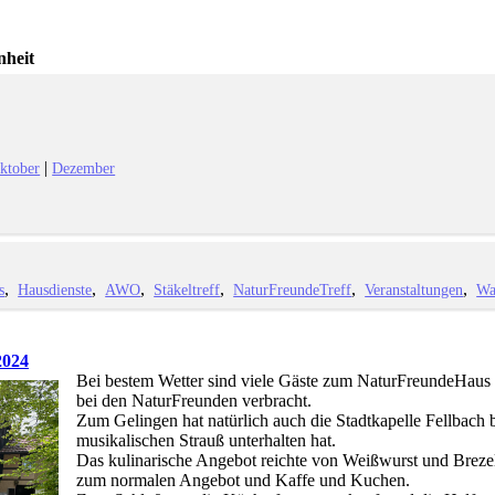
nheit
|
ktober
Dezember
s
Hausdienste
AWO
Stäkeltreff
NaturFreundeTreff
Veranstaltungen
Wa
2024
Bei bestem Wetter sind viele Gäste zum NaturFreundeHau
bei den NaturFreunden verbracht.
Zum Gelingen hat natürlich auch die Stadtkapelle Fellbach 
musikalischen Strauß unterhalten hat.
Das kulinarische Angebot reichte von Weißwurst und Breze
zum normalen Angebot und Kaffe und Kuchen.